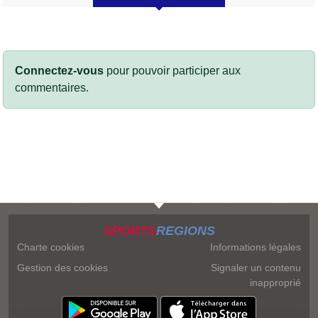
Connectez-vous
pour pouvoir participer aux
commentaires.
SPORTS
REGIONS
Charte cookies
Informations légales
Gestion des cookies
Signaler un contenu
inapproprié