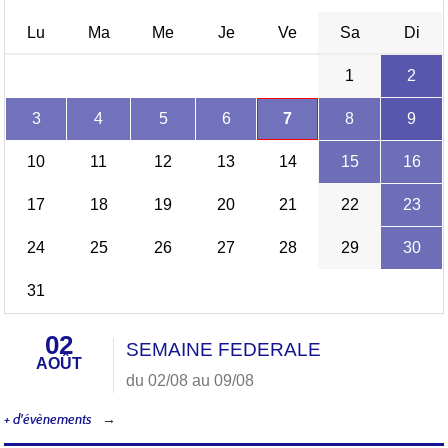
Lu
Ma
Me
Je
Ve
Sa
Di
1
2
3
4
5
6
7
8
9
10
11
12
13
14
15
16
17
18
19
20
21
22
23
24
25
26
27
28
29
30
31
02
SEMAINE FEDERALE
AOÛT
du 02/08 au 09/08
+ d'évènements