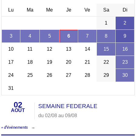
Lu
Ma
Me
Je
Ve
Sa
Di
1
2
3
4
5
6
7
8
9
10
11
12
13
14
15
16
17
18
19
20
21
22
23
24
25
26
27
28
29
30
31
02
SEMAINE FEDERALE
AOÛT
du 02/08 au 09/08
+ d'évènements