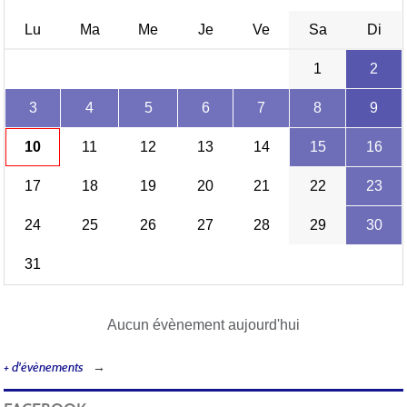
Lu
Ma
Me
Je
Ve
Sa
Di
1
2
3
4
5
6
7
8
9
10
11
12
13
14
15
16
17
18
19
20
21
22
23
24
25
26
27
28
29
30
31
Aucun évènement aujourd'hui
+ d'évènements