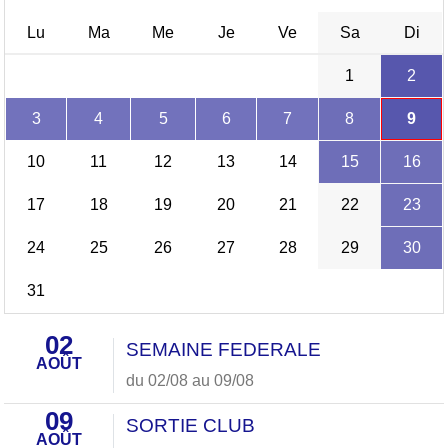
Lu
Ma
Me
Je
Ve
Sa
Di
1
2
3
4
5
6
7
8
9
10
11
12
13
14
15
16
17
18
19
20
21
22
23
24
25
26
27
28
29
30
31
02
SEMAINE FEDERALE
AOÛT
du 02/08 au 09/08
09
SORTIE CLUB
AOÛT