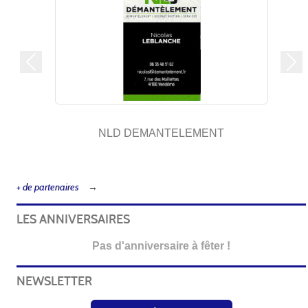
Précedent
Sui
NLD DEMANTELEMENT
+ de partenaires
LES ANNIVERSAIRES
Pas d'anniversaire à fêter !
NEWSLETTER