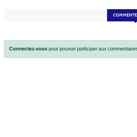
COMMENTEZ
vant
Connectez-vous
pour pouvoir participer aux commentaire
CO-DEP 41