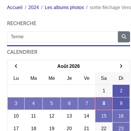
Accueil
2024
Les albums photos
sortie fléchage Ve
RECHERCHE
CALENDRIER
Août 2026
Lu
Ma
Me
Je
Ve
Sa
Di
1
2
3
4
5
6
7
8
9
10
11
12
13
14
15
16
17
18
19
20
21
22
23