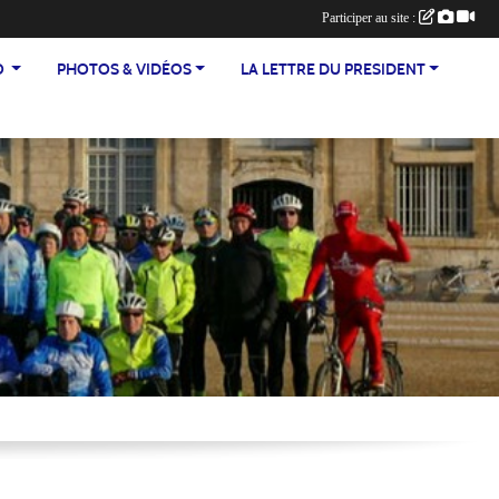
Participer au site :
TEO
PHOTOS & VIDÉOS
LA LETTRE DU PRESIDENT