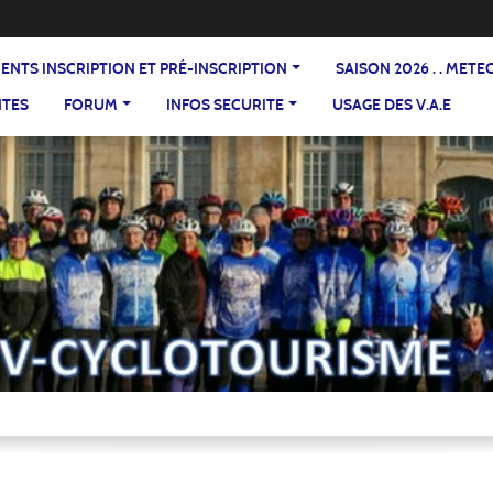
DOCUMENTS INSCRIPTION ET PRÉ-INSCRIPTION
SAISON 2026 . . ME
NTES
FORUM
INFOS SECURITE
USAGE DES V.A.E