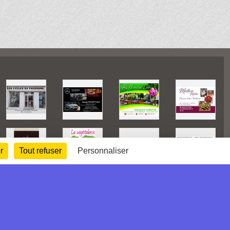
r
Tout refuser
Personnaliser