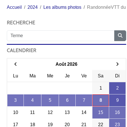
Accueil
2024
Les albums photos
RandonnéeVTT du 
RECHERCHE
CALENDRIER
Août 2026
Lu
Ma
Me
Je
Ve
Sa
Di
1
2
3
4
5
6
7
8
9
10
11
12
13
14
15
16
17
18
19
20
21
22
23