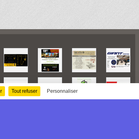
r
Tout refuser
Personnaliser