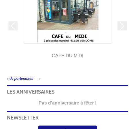
Précedent
Sui
CAFE DU MIDI
+ de partenaires
LES ANNIVERSAIRES
Pas d'anniversaire à fêter !
NEWSLETTER