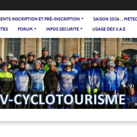
DOCUMENTS INSCRIPTION ET PRÉ-INSCRIPTION
SAISON 2026 . . ME
NTES
FORUM
INFOS SECURITE
USAGE DES V.A.E