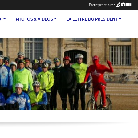
Participer au site :
TEO
PHOTOS & VIDÉOS
LA LETTRE DU PRESIDENT