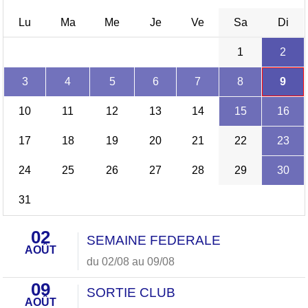
Lu
Ma
Me
Je
Ve
Sa
Di
1
2
3
4
5
6
7
8
9
10
11
12
13
14
15
16
17
18
19
20
21
22
23
24
25
26
27
28
29
30
31
02
SEMAINE FEDERALE
AOÛT
du 02/08 au 09/08
09
SORTIE CLUB
AOÛT