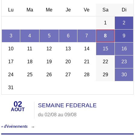
Lu
Ma
Me
Je
Ve
Sa
Di
1
2
3
4
5
6
7
8
9
10
11
12
13
14
15
16
17
18
19
20
21
22
23
24
25
26
27
28
29
30
31
02
SEMAINE FEDERALE
AOÛT
du 02/08 au 09/08
+ d'évènements