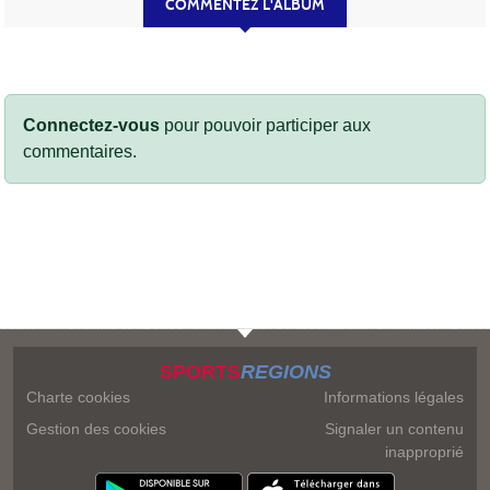
COMMENTEZ L'ALBUM
Connectez-vous
pour pouvoir participer aux
commentaires.
SPORTS
REGIONS
Charte cookies
Informations légales
Gestion des cookies
Signaler un contenu
inapproprié