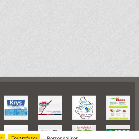
r
Tout refuser
Personnaliser