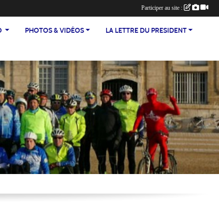
Participer au site :
TEO
PHOTOS & VIDÉOS
LA LETTRE DU PRESIDENT