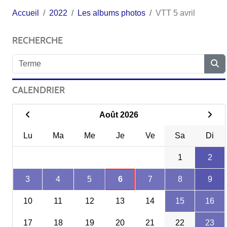
Accueil
2022
Les albums photos
VTT 5 avril
RECHERCHE
CALENDRIER
Août 2026
Lu
Ma
Me
Je
Ve
Sa
Di
1
2
3
4
5
6
7
8
9
10
11
12
13
14
15
16
17
18
19
20
21
22
23