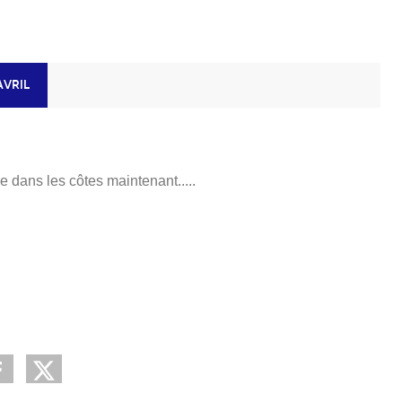
AVRIL
e dans les côtes maintenant.....