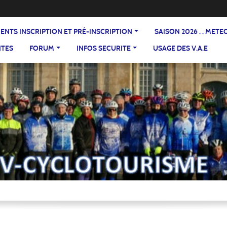
DOCUMENTS INSCRIPTION ET PRÉ-INSCRIPTION
SAISON 2026 . . ME
NTES
FORUM
INFOS SECURITE
USAGE DES V.A.E