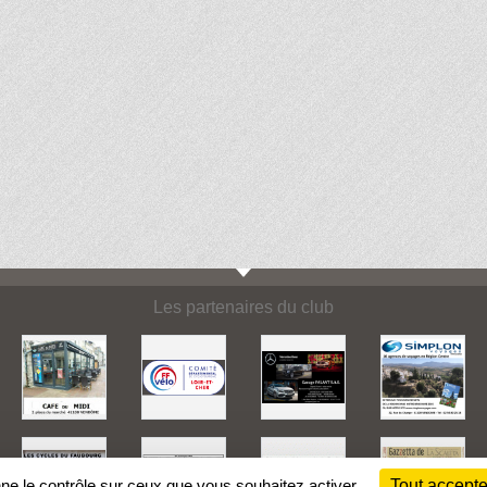
Les partenaires du club
nne le contrôle sur ceux que vous souhaitez activer
Tout accepte