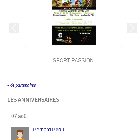
Précedent
Sui
SPORT PASSION
+ de partenaires
LES ANNIVERSAIRES
07 août
Bernard Bedu