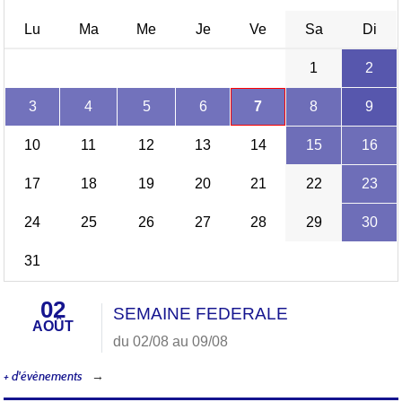
Lu
Ma
Me
Je
Ve
Sa
Di
1
2
3
4
5
6
7
8
9
10
11
12
13
14
15
16
17
18
19
20
21
22
23
24
25
26
27
28
29
30
31
02
SEMAINE FEDERALE
AOÛT
du 02/08 au 09/08
+ d'évènements