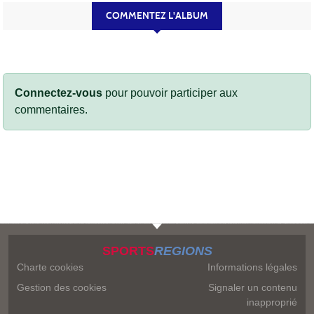
COMMENTEZ L'ALBUM
Connectez-vous
pour pouvoir participer aux
commentaires.
SPORTS
REGIONS
Charte cookies
Informations légales
Gestion des cookies
Signaler un contenu
inapproprié