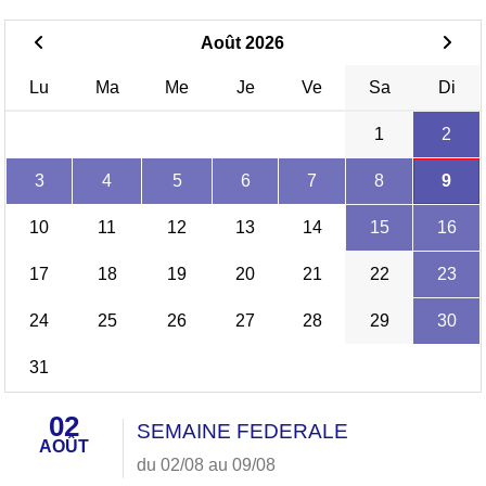
Août 2026
Lu
Ma
Me
Je
Ve
Sa
Di
1
2
3
4
5
6
7
8
9
10
11
12
13
14
15
16
17
18
19
20
21
22
23
24
25
26
27
28
29
30
31
02
SEMAINE FEDERALE
AOÛT
du 02/08 au 09/08