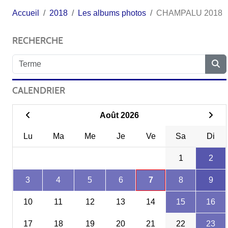
Accueil
2018
Les albums photos
CHAMPALU 2018
RECHERCHE
CALENDRIER
Août 2026
Lu
Ma
Me
Je
Ve
Sa
Di
1
2
3
4
5
6
7
8
9
10
11
12
13
14
15
16
17
18
19
20
21
22
23