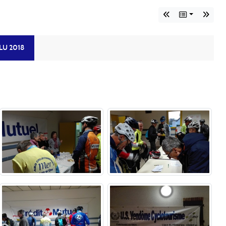
U 2018