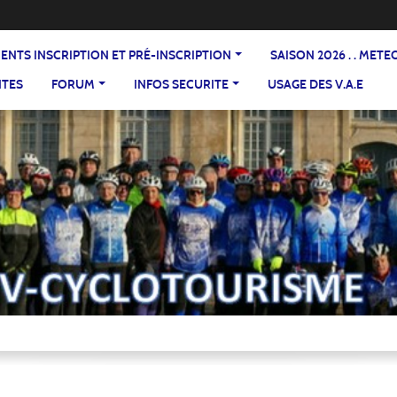
DOCUMENTS INSCRIPTION ET PRÉ-INSCRIPTION
SAISON 2026 . . ME
NTES
FORUM
INFOS SECURITE
USAGE DES V.A.E