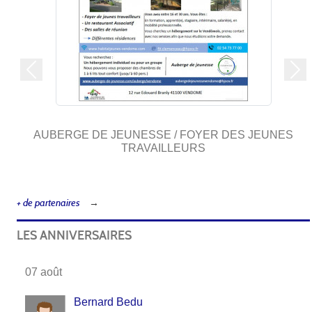
Précedent
Sui
Boulangerie Martinet
+ de partenaires
LES ANNIVERSAIRES
07 août
Bernard Bedu