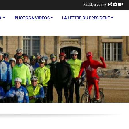
Participer au site :
TEO
PHOTOS & VIDÉOS
LA LETTRE DU PRESIDENT