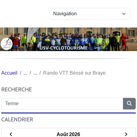
Panneau de gestion des cookies
Accueil
Rando VTT Béssé sur Braye
RECHERCHE
CALENDRIER
Août 2026