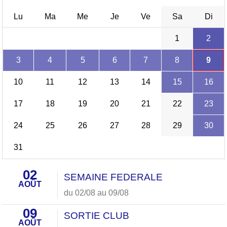
Lu
Ma
Me
Je
Ve
Sa
Di
1
2
3
4
5
6
7
8
9
10
11
12
13
14
15
16
17
18
19
20
21
22
23
24
25
26
27
28
29
30
31
02
SEMAINE FEDERALE
AOÛT
du 02/08 au 09/08
09
SORTIE CLUB
AOÛT