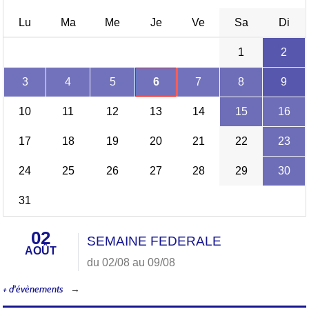
Lu
Ma
Me
Je
Ve
Sa
Di
1
2
3
4
5
6
7
8
9
10
11
12
13
14
15
16
17
18
19
20
21
22
23
24
25
26
27
28
29
30
31
02
SEMAINE FEDERALE
AOÛT
du 02/08 au 09/08
+ d'évènements