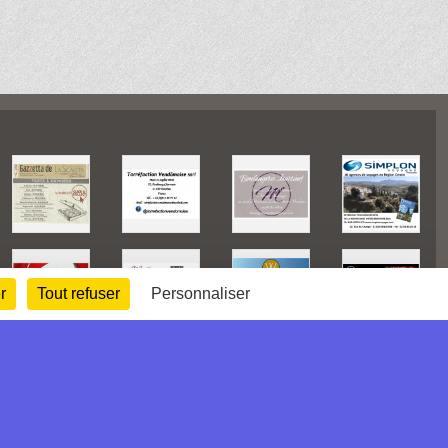
r
Tout refuser
Personnaliser