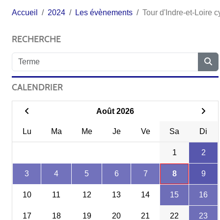
Accueil
2024
Les évènements
Tour d'Indre-et-Loire 
RECHERCHE
CALENDRIER
Août 2026
Lu
Ma
Me
Je
Ve
Sa
Di
1
2
3
4
5
6
7
8
9
10
11
12
13
14
15
16
17
18
19
20
21
22
23