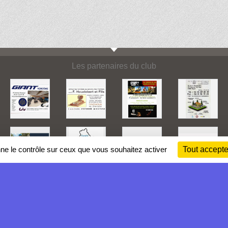
Les partenaires du club
nne le contrôle sur ceux que vous souhaitez activer
Tout accepte