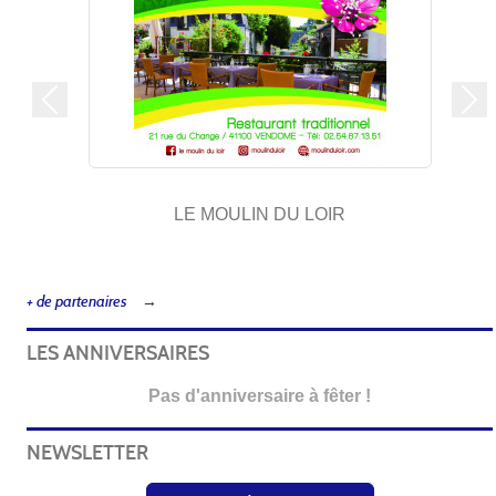
Précedent
Sui
LE MOULIN DU LOIR
AUB
+ de partenaires
LES ANNIVERSAIRES
Pas d'anniversaire à fêter !
NEWSLETTER