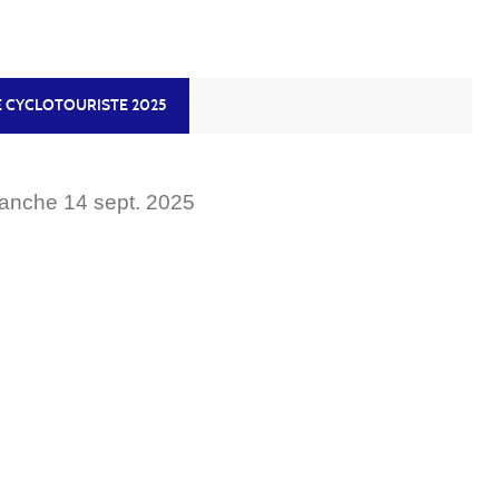
E CYCLOTOURISTE 2025
manche
14
sept.
2025