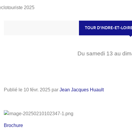
cyclotouriste 2025
TOUR D'INDRE-ET-LOIR
Du
samedi
13
au
di
Publié le
10 févr. 2025
par
Jean Jacques Huault
Brochure