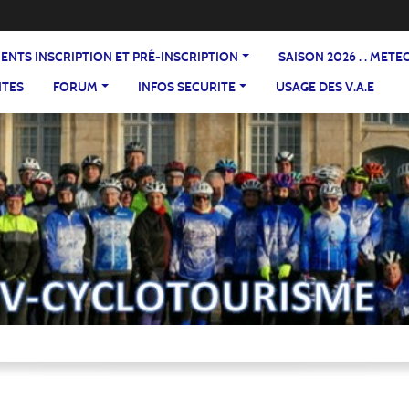
DOCUMENTS INSCRIPTION ET PRÉ-INSCRIPTION
SAISON 2026 . . ME
NTES
FORUM
INFOS SECURITE
USAGE DES V.A.E