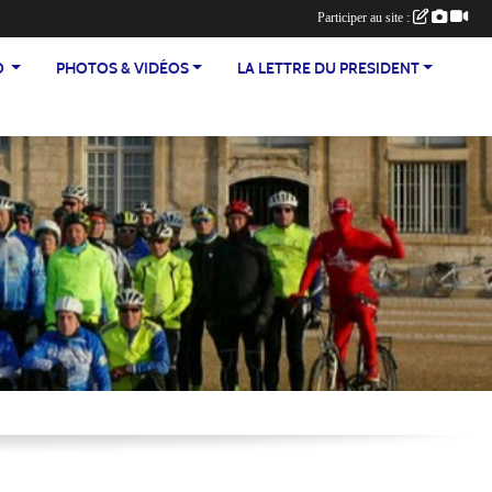
Participer au site :
TEO
PHOTOS & VIDÉOS
LA LETTRE DU PRESIDENT