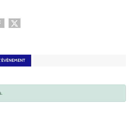
’ÉVÈNEMENT
s.