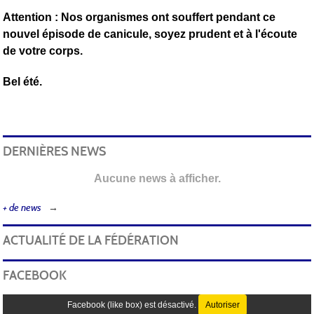
Attention : Nos organismes ont souffert pendant ce
nouvel épisode de canicule, soyez prudent et à l'écoute
de votre corps.
Bel été.
DERNIÈRES NEWS
Aucune news à afficher.
+ de news
ACTUALITÉ DE LA FÉDÉRATION
FACEBOOK
Facebook (like box) est désactivé.
Autoriser