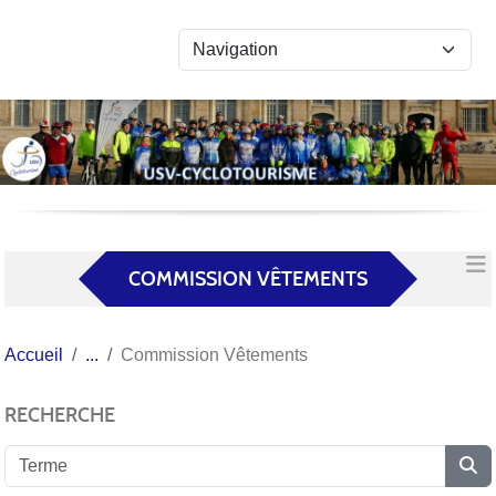
Panneau de gestion des cookies
COMMISSION VÊTEMENTS
Accueil
Commission Vêtements
RECHERCHE