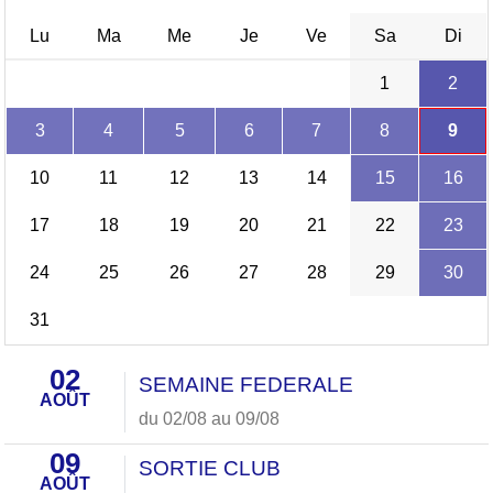
Lu
Ma
Me
Je
Ve
Sa
Di
1
2
3
4
5
6
7
8
9
10
11
12
13
14
15
16
17
18
19
20
21
22
23
24
25
26
27
28
29
30
31
02
SEMAINE FEDERALE
AOÛT
du 02/08 au 09/08
09
SORTIE CLUB
AOÛT