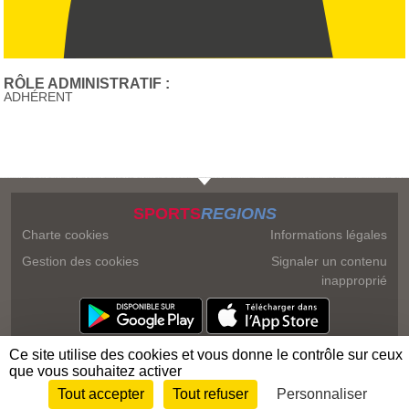
RÔLE ADMINISTRATIF :
ADHÉRENT
SPORTS
REGIONS
Charte cookies
Informations légales
Gestion des cookies
Signaler un contenu
inapproprié
Ce site utilise des cookies et vous donne le contrôle sur ceux
que vous souhaitez activer
Tout accepter
Tout refuser
Personnaliser
Envie de participer ?
Connexion