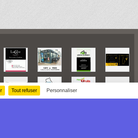
r
Tout refuser
Personnaliser