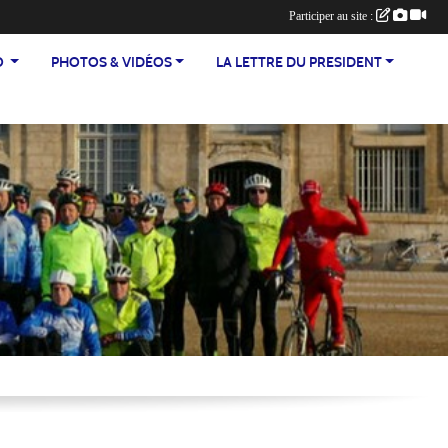
Participer au site :
TEO
PHOTOS & VIDÉOS
LA LETTRE DU PRESIDENT