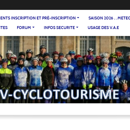
DOCUMENTS INSCRIPTION ET PRÉ-INSCRIPTION
SAISON 2026 . . ME
NTES
FORUM
INFOS SECURITE
USAGE DES V.A.E