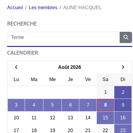
Accueil
Les membres
ALINE HACQUEL
RECHERCHE
CALENDRIER
Août 2026
Lu
Ma
Me
Je
Ve
Sa
Di
1
2
3
4
5
6
7
8
9
10
11
12
13
14
15
16
17
18
19
20
21
22
23