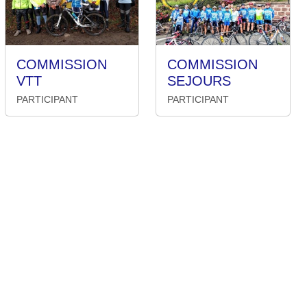
COMMISSION
COMMISSION
VTT
SEJOURS
PARTICIPANT
PARTICIPANT